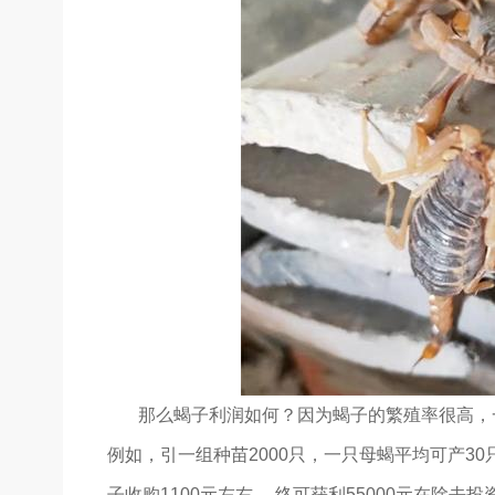
那么蝎子利润如何？因为蝎子的繁殖率很高，一
例如，引一组种苗2000只，一只母蝎平均可产3
子收购1100元左右。.终可获利55000元在除去