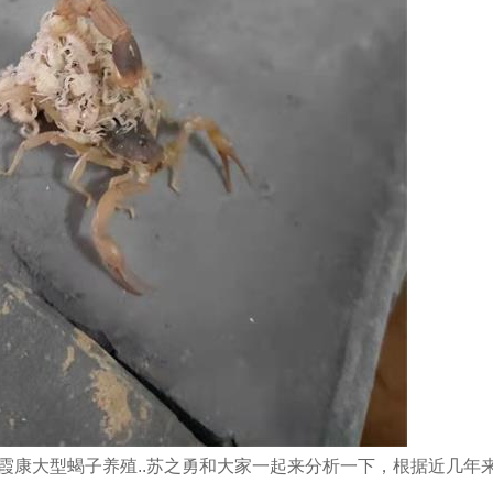
康大型蝎子养殖..苏之勇和大家一起来分析一下，根据近几年