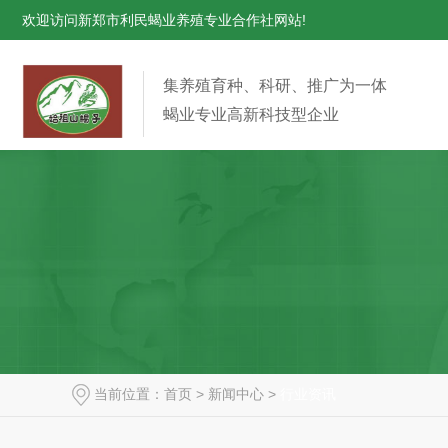
欢迎访问新郑市利民蝎业养殖专业合作社网站!
集养殖育种、科研、推广为一体
蝎业专业高新科技型企业
当前位置：
首页
>
新闻中心
>
行业资讯