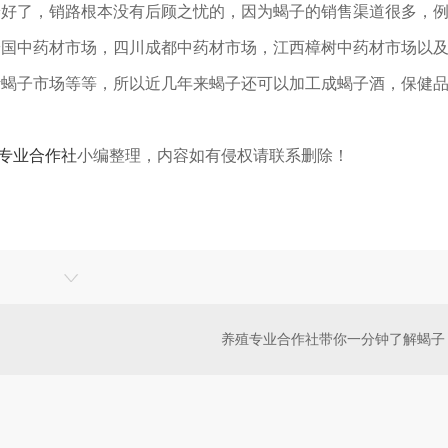
养好了，销路根本没有后顾之忧的，因为蝎子的销售渠道很多，
安国中药材市场，四川成都中药材市场，江西樟树中药材市场以
活蝎子市场等等，所以近几年来蝎子还可以加工成蝎子酒，保健
专业合作社
小编整理，内容如有侵权请联系删除！
养殖专业合作社带你一分钟了解蝎子