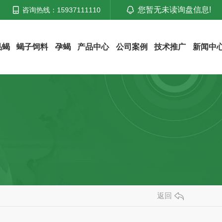
您暂无未读询盘信息!
咨询热线：15937111110
品蝎
蝎子饲料
孕蝎
产品中心
公司案例
技术推广
新闻中
返回