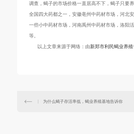
调查，蝎子的市场价格一直居高不下，蝎子只要
全国四大药都之一，安徽亳州中药材市场，河北
一些小中药材市场，河南禹州中药材市场，洛阳
等。
以上文章来源于网络：由
新郑市利民蝎业养殖
为什么蝎子存活率低，蝎业养殖基地告诉你