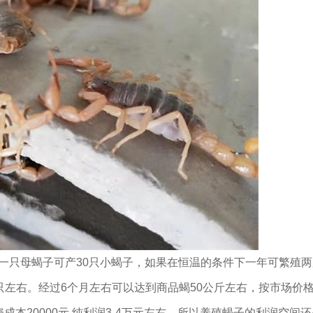
只母蝎子可产30只小蝎子，如果在恒温的条件下一年可繁殖两
0只左右。经过6个月左右可以达到商品蝎50公斤左右，按市场价
投资成本20000元.纯利润3-4万元左右，所以养殖蝎子的利润空间