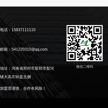
电话：15937111110
邮箱：541220310@qq.com
微信二维码
地址：河南省郑州市新郑市梨河
镇大高庄转盘北侧
加盟需谨慎，合作有风险！