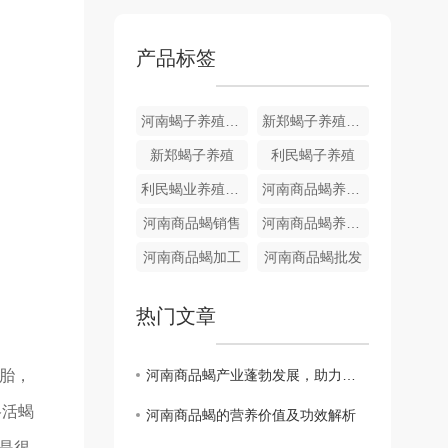
产品标签
河南蝎子养殖中心
新郑蝎子养殖厂家
新郑蝎子养殖
利民蝎子养殖
利民蝎业养殖专业合作社
河南商品蝎养殖技术
河南商品蝎销售
河南商品蝎养殖基地
河南商品蝎加工
河南商品蝎批发
热门文章
胎，
河南商品蝎产业蓬勃发展，助力当地经济增长
格活蝎
河南商品蝎的营养价值及功效解析
还是很