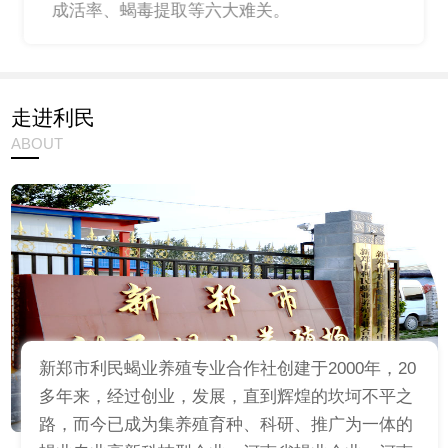
成活率、蝎毒提取等六大难关。
走进利民
ABOUT
新郑市利民蝎业养殖专业合作社创建于2000年，20
多年来，经过创业，发展，直到辉煌的坎坷不平之
路，而今已成为集养殖育种、科研、推广为一体的