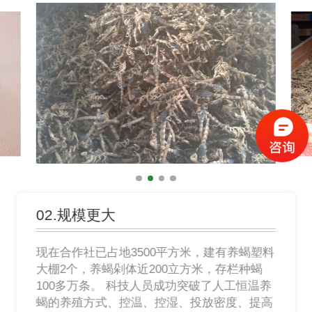
02.规模更大
现在合作社已占地3500平方米，建有养蝎塑料
大棚2个，养蝎剁体近200立方米，存栏种蝎
100多万条。 科技人员成功突破了人工恒温养
蝎的养殖方式、控温、控湿、投放密度、提高