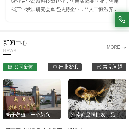
蝎业专业高新科技型企业，河南省蝎业企业，河南
省产业发展研究会重点扶持企业，**人工恒温养蝎
技术企业。
新闻中心
MORE
NEWS
公司新闻
行业资讯
常见问题
蝎子养殖：一个新兴的农业领域
河南商品蝎批发，品质 ，价格实惠！