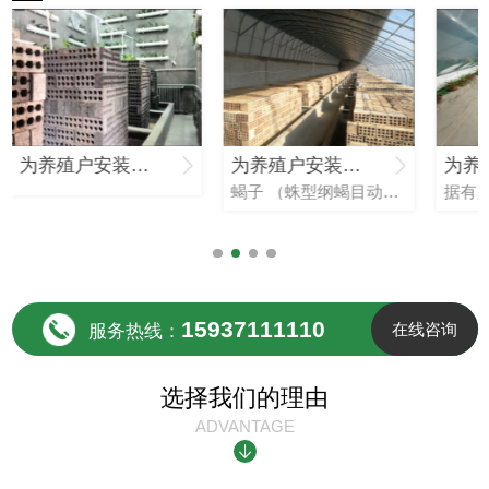
为养殖户安装的蝎子养殖生产基地
为养殖户安装的蝎子养殖生产基地
蝎子 （蛛型纲蝎目动物统称）俗称蝎子，也称全蝎，全虫，是我国传统的中药材，有镇痉、止痛、**等功能。属野生动物类，常寄居山坡，墙缝，土穴等潮湿阴凉处在**各地蝎的种类及分布很多，也具有不同的形态学，生...
15937111110
在线咨询
服务热线：
选择我们的理由
ADVANTAGE