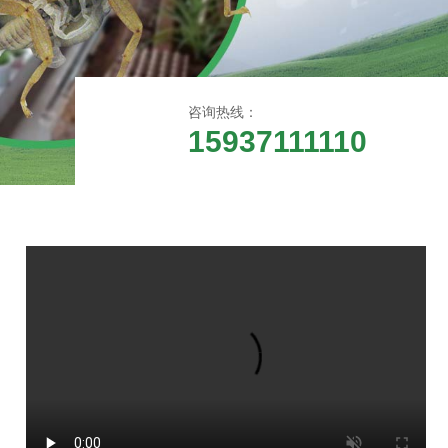
咨询热线：
15937111110