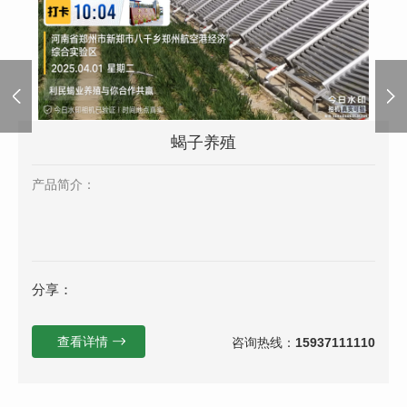
蝎子养殖
产品简介：
分享：
查看详情
咨询热线：
15937111110