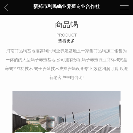
新郑市利民蝎业养殖专业合作社
商品蝎
PRODUCT
查看更多
河南商品蝎基地推荐利民蝎业养殖基地是一家集商品蝎加工销售为
一体的的大型蝎子养殖基地,公司拥有数项蝎子养殖行业商标和穴盘
养蝎**成功技术.蝎子养殖技术成熟养蝎设备专业,效益利润可观.欢迎
新老客户来电咨询!