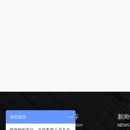
产品中心
直通车
新闻
请您留言
PRODUCT
THROUGH
NEWS
感谢您的关注，当前客服人员不在