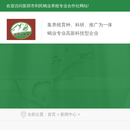
欢迎访问新郑市利民蝎业养殖专业合作社网站!
集养殖育种、科研、推广为一体
蝎业专业高新科技型企业
当前位置：
首页
>
新闻中心
>
其他