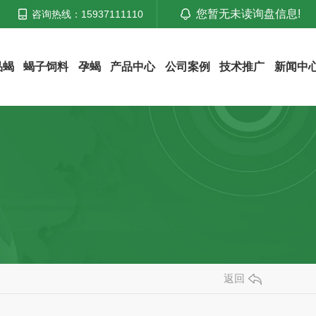
您暂无未读询盘信息!
咨询热线：15937111110
品蝎
蝎子饲料
孕蝎
产品中心
公司案例
技术推广
新闻中
返回