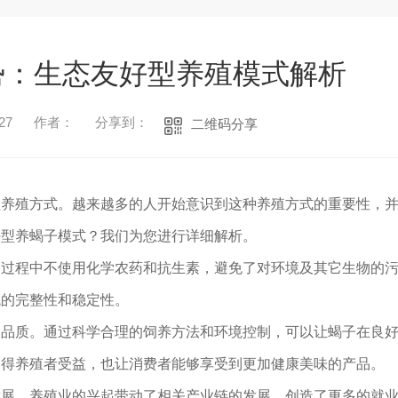
势：生态友好型养殖模式解析
27
作者：
分享到：
二维码分享
型养殖方式。越来越多的人开始意识到这种养殖方式的重要性，
好型养蝎子模式？我们为您进行详细解析。
的过程中不使用化学农药和抗生素，避免了对环境及其它生物的
统的完整性和稳定性。
的品质。通过科学合理的饲养方法和环境控制，可以让蝎子在良
使得养殖者受益，也让消费者能够享受到更加健康美味的产品。
发展。养殖业的兴起带动了相关产业链的发展，创造了更多的就