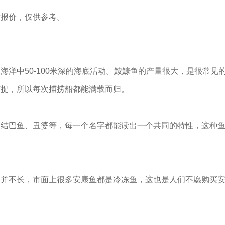
发报价，仅供参考。
洋中50-100米深的海底活动。鮟鱇鱼的产量很大，是很常见
捕捉，所以每次捕捞船都能满载而归。
、结巴鱼、丑婆等，每一个名字都能读出一个共同的特性，这种
间并不长，市面上很多安康鱼都是冷冻鱼，这也是人们不愿购买