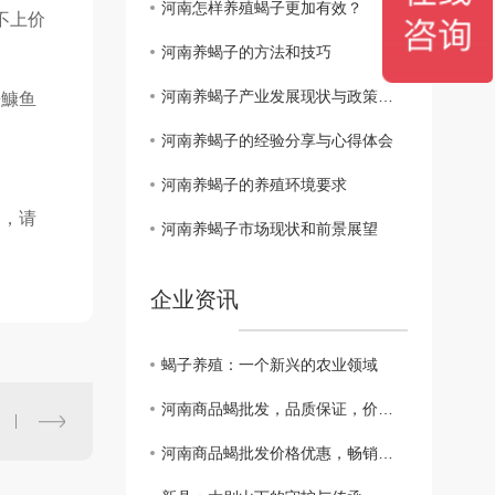
河南怎样养殖蝎子更加有效？
不上价
河南养蝎子的方法和技巧
河南养蝎子产业发展现状与政策解读
鮟鱇鱼
河南养蝎子的经验分享与心得体会
河南养蝎子的养殖环境要求
响，请
河南养蝎子市场现状和前景展望
企业资讯
蝎子养殖：一个新兴的农业领域
河南商品蝎批发，品质保证，价格实惠！
河南商品蝎批发价格优惠，畅销全国！