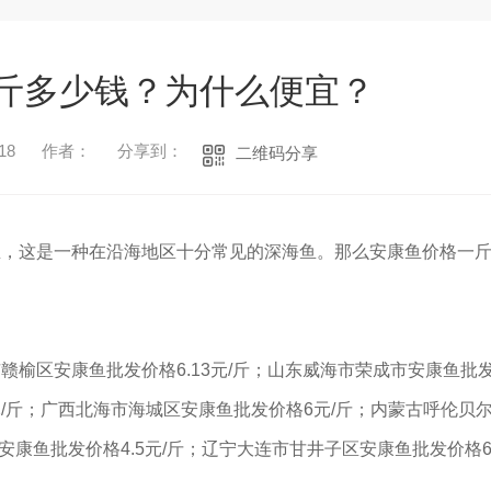
斤多少钱？为什么便宜？
18
作者：
分享到：
二维码分享
鱼，这是一种在沿海地区十分常见的深海鱼。那么安康鱼价格一
榆区安康鱼批发价格6.13元/斤；山东威海市荣成市安康鱼批
5元/斤；广西北海市海城区安康鱼批发价格6元/斤；内蒙古呼伦贝
安康鱼批发价格4.5元/斤；辽宁大连市甘井子区安康鱼批发价格6