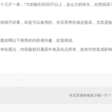
十几斤一条，*大的能长到20斤以上，这么大的块头，自然就卖
长得很不好看，却是可以食用的，并且营养价值还挺高，尤其是
。
对惠农网以下推荐的内容感兴趣，欢迎阅读。
表本站观点，内容版权归属原作者及站点所有，如有对您造成影
冬瓜市场价格多少钱一斤？