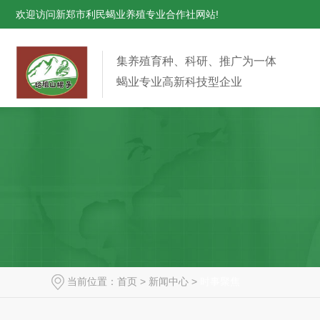
欢迎访问新郑市利民蝎业养殖专业合作社网站!
集养殖育种、科研、推广为一体
蝎业专业高新科技型企业
当前位置：
首页
>
新闻中心
>
时事聚焦