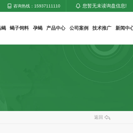
您暂无未读询盘信息!
咨询热线：15937111110
品蝎
蝎子饲料
孕蝎
产品中心
公司案例
技术推广
新闻中
返回