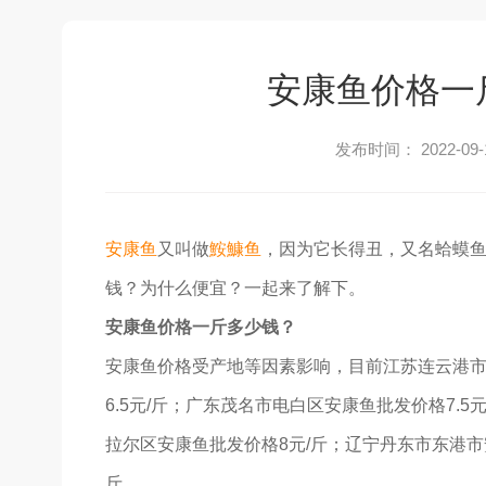
安康鱼价格一
发布时间： 2022-09-
安康鱼
又叫做
鮟鱇鱼
，因为它长得丑，又名蛤蟆
钱？为什么便宜？一起来了解下。
安康鱼价格一斤多少钱？
安康鱼价格受产地等因素影响，目前江苏连云港市赣
6.5元/斤；广东茂名市电白区安康鱼批发价格7.
拉尔区安康鱼批发价格8元/斤；辽宁丹东市东港市
斤。