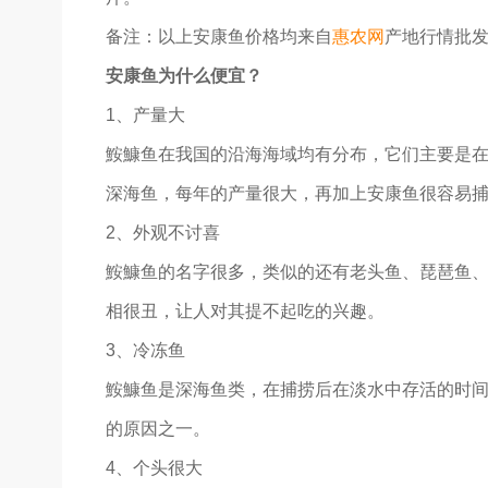
备注：以上安康鱼价格均来自
惠农网
产地行情批
安康鱼为什么便宜？
1、产量大
鮟鱇鱼在我国的沿海海域均有分布，它们主要是在海
深海鱼，每年的产量很大，再加上安康鱼很容易
2、外观不讨喜
鮟鱇鱼的名字很多，类似的还有老头鱼、琵琶鱼
相很丑，让人对其提不起吃的兴趣。
3、冷冻鱼
鮟鱇鱼是深海鱼类，在捕捞后在淡水中存活的时
的原因之一。
4、个头很大