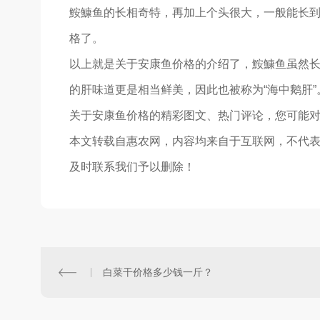
鮟鱇鱼的长相奇特，再加上个头很大，一般能长到
格了。
以上就是关于安康鱼价格的介绍了，鮟鱇鱼虽然
的肝味道更是相当鲜美，因此也被称为“海中鹅肝”
关于安康鱼价格的精彩图文、热门评论，您可能
本文转载自惠农网，内容均来自于互联网，不代
及时联系我们予以删除！
白菜干价格多少钱一斤？