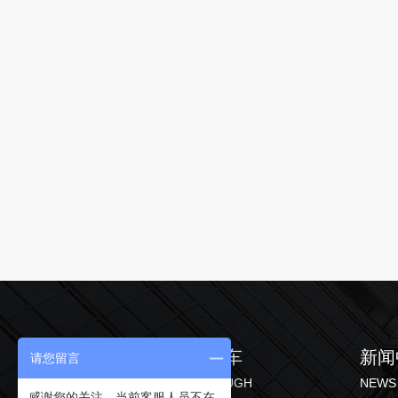
产品中心
直通车
新闻
请您留言
PRODUCT
THROUGH
NEWS
感谢您的关注，当前客服人员不在