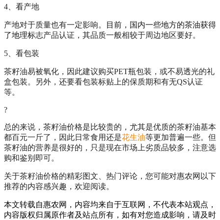
4、看产地
产地对于质量也有一定影响。
目前，国内一些地方的茶油获得
了地理标
志产品认证，其品质一般相较于周边地区要好。
5、看包装
茶籽油易被氧化，因此建议购买PET瓶包装，或不易透光的礼
盒包装。另外，还要看包装标贴上的保质期和有无QS认证
等。
?
总的来说，茶籽油价格是比较贵的，尤其是优质的茶籽油基本
都百元一斤了，因此日常食用还是
花生油
等更加普遍一些。但
茶籽油的营养是很好的，只是现在市场上劣质品较多，注意选
购和鉴别即可。
关于茶籽油价格的精彩图文、热门评论，您可能对惠农网以下
推荐的内容感兴趣，欢迎阅读。
本文转载自惠农网，内容均来自于互联网，不代表本站观点，
内容版权归属原作者及站点所有，如有对您造成影响，请及时