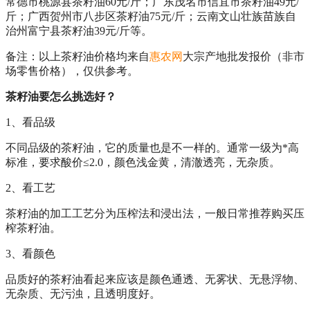
常德市桃源县茶籽油60元/斤；广东茂名市信宜市茶籽油49元/
斤；广西贺州市八步区茶籽油75元/斤；云南文山壮族苗族自
治州富宁县茶籽油39元/斤等。
备注：以上茶籽油价格均来自
惠农网
大宗产地批发报价（非市
场零售价格），仅供参考。
茶籽油要怎么挑选好？
1、看品级
不同品级的茶籽油，它的质量也是不一样的。通常一级为*高
标准，要求酸价≤2.0，颜色浅金黄，清澈透亮，无杂质。
2、看工艺
茶籽油的加工工艺分为压榨法和浸出法，一般日常推荐购买压
榨茶籽油。
3、看颜色
品质好的茶籽油看起来应该是颜色通透、无雾状、无悬浮物、
无杂质、无污浊，且透明度好。