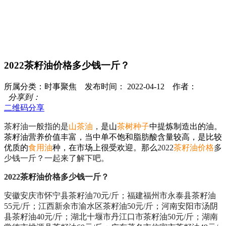
2022茶籽油价格多少钱一斤？
所属分类：时事聚焦 发布时间： 2022-04-12 作者：
分享到：
二维码分享
茶籽油一般指的是
山茶油
，
是山
茶树种子
中提炼制造出的油。
茶籽油营养价值丰富，当中单不饱和脂肪酸含量较高，是比较
优质的
食用油
种，在市场上很受欢迎。那么
2022
茶籽油价格
多
少钱一斤？一起来了解下吧。
2022茶籽油价格多少钱一斤？
安徽安庆市怀宁县茶籽油70元/斤；福建福州市永泰县茶籽油
55元/斤；江西新余市渝水区茶籽油50元/斤；河南安阳市汤阴
县茶籽油40元/斤；湖北十堰市丹江口市茶籽油50元/斤；湖南