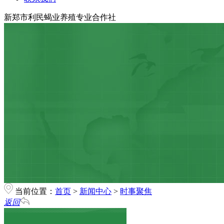
新郑市利民蝎业养殖专业合作社
当前位置：
首页
>
新闻中心
>
时事聚焦
返回