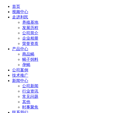
首页
视频中心
走进利民
养殖基地
发展历程
公司简介
企业相册
荣誉资质
产品中心
商品蝎
蝎子饲料
孕蝎
公司案例
技术推广
新闻中心
公司新闻
行业资讯
常见问题
其他
时事聚焦
联系我们