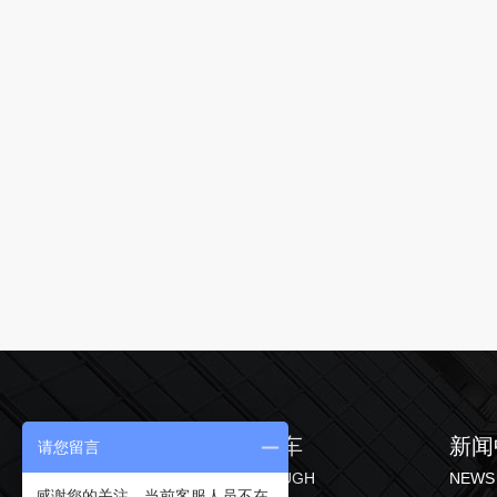
产品中心
直通车
新闻
请您留言
PRODUCT
THROUGH
NEWS
感谢您的关注，当前客服人员不在