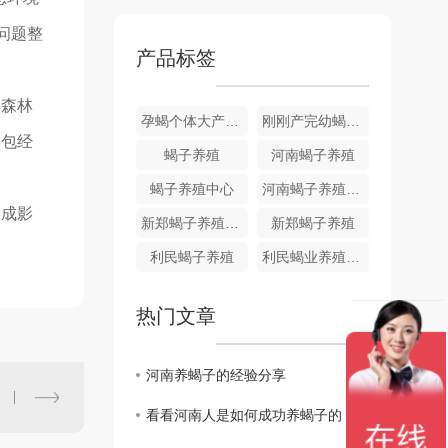
问题整
产品标签
森林
孕蝎个体大产仔多易饲养
刚刚产完幼蝎的孕蝎
承包经
蝎子养殖
河南蝎子养殖
蝎子养殖中心
河南蝎子养殖中心
造成影
新郑蝎子养殖厂家
新郑蝎子养殖
利民蝎子养殖
利民蝎业养殖专业合作社
热门文章
河南养蝎子的经验分享
看看河南人是如何成功养蝎子的