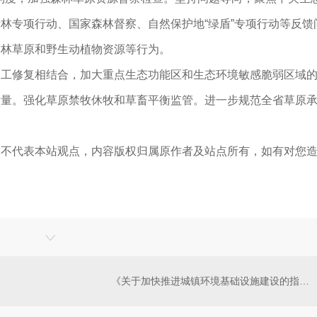
林专项行动、国家森林督察、自然保护地“绿盾”专项行动等反馈
森林草原和野生动植物资源等行为。
修复相结合，加大重点生态功能区和生态环境敏感脆弱区域的
质量。强化草原禁牧休牧和草畜平衡监管。进一步规范全省草原
，不代表本站观点，内容版权归属原作者及站点所有，如有对您
《关于加快推进城镇环境基础设施建设的指导意见》出台 到2025年供给能力和水平显著提升