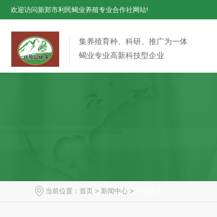
欢迎访问新郑市利民蝎业养殖专业合作社网站!
集养殖育种、科研、推广为一体
蝎业专业高新科技型企业
当前位置：
首页
>
新闻中心
>
时事聚焦