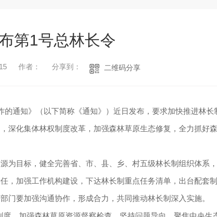
布第1号总林长令
15
作者：
分享到：
二维码分享
的通知》（以下简称《通知》）近日发布，要求加快推进林长
护，深化集体林权制度改革，加强森林草原生态修复，全力抓好
为目标，健全完善省、市、县、乡、村五级林长制组织体系，
责任，加强工作机构建设，下达林长制重点任务清单，出台配套
作部门要加强沟通协作，形成合力，共同推动林长制深入实施。
度，加强森林草原资源督察检查。坚持问题导向，聚焦中央生