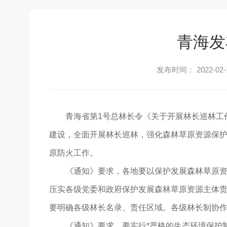
青海发
发布时间： 2022-02-
青海省第1号总林长令《关于开展林长巡林工作
建设，全面开展林长巡林，强化森林草原资源保
原防火工作。
《通知》要求，各地要以保护发展森林草原资源
压实各级党委和政府保护发展森林草原资源主体
要明确各级林长名录、责任区域。各级林长制协
《通知》要求，要实行*严格的生态环境保护制