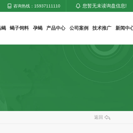
您暂无未读询盘信息!
咨询热线：15937111110
品蝎
蝎子饲料
孕蝎
产品中心
公司案例
技术推广
新闻中
返回